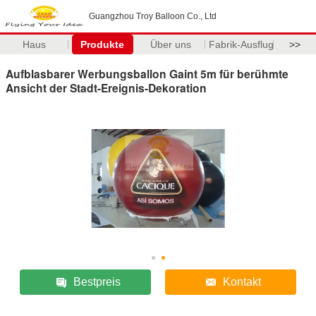
Guangzhou Troy Balloon Co., Ltd
Haus
Produkte
Über uns
Fabrik-Ausflug
>>
Aufblasbarer Werbungsballon Gaint 5m für berühmte
Ansicht der Stadt-Ereignis-Dekoration
Bestpreis
Kontakt