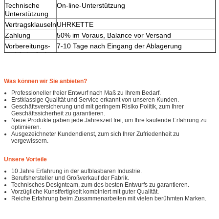
Technische
On-line-Unterstützung
Unterstützung
Vertragsklauseln
UHRKETTE
Zahlung
50% im Voraus, Balance vor Versand
Vorbereitungs-
7-10 Tage nach Eingang der Ablagerung
und Anlaufzeit
Was können wir Sie anbieten?
Professioneller freier Entwurf nach Maß zu Ihrem Bedarf.
Erstklassige Qualität und Service erkannt von unseren Kunden.
Geschäftsversicherung und mit geringem Risiko Politik, zum Ihrer
Geschäftssicherheit zu garantieren.
Neue Produkte gaben jede Jahreszeit frei, um Ihre kaufende Erfahrung zu
optimieren.
Ausgezeichneter Kundendienst, zum sich Ihrer Zufriedenheit zu
vergewissern.
Unsere Vorteile
10 Jahre Erfahrung in der aufblasbaren Industrie.
Berufshersteller und Großverkauf der Fabrik.
Technisches Designteam, zum des besten Entwurfs zu garantieren.
Vorzügliche Kunstfertigkeit kombiniert mit guter Qualität.
Reiche Erfahrung beim Zusammenarbeiten mit vielen berühmten Marken.