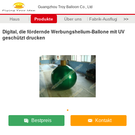
Guangzhou Troy Balloon Co., Ltd
Haus
Produkte
Über uns
Fabrik-Ausflug
>>
Digital, die fördernde Werbungshelium-Ballone mit UV
geschützt drucken
Bestpreis
Kontakt