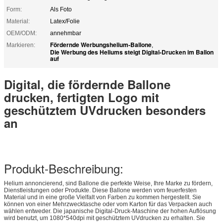
Form:
Als Foto
Material:
Latex/Folie
OEM/ODM:
annehmbar
Fördernde Werbungshelium-Ballone
Markieren:
,
Die Werbung des Heliums steigt Digital-Drucken im Ballon
auf
Digital, die fördernde Ballone
drucken, fertigten Logo mit
geschütztem UVdrucken besonders
an
Produkt-Beschreibung:
Helium annoncierend, sind Ballone die perfekte Weise, Ihre Marke zu fördern,
Dienstleistungen oder Produkte. Diese Ballone werden vom feuerfesten
Material und in eine große Vielfalt von Farben zu kommen hergestellt. Sie
können von einer Mehrzwecktasche oder vom Karton für das Verpacken auch
wählen entweder. Die japanische Digital-Druck-Maschine der hohen Auflösung
wird benutzt, um 1080*540dpi mit geschütztem UVdrucken zu erhalten. Sie