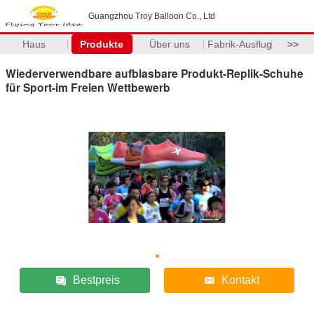
Guangzhou Troy Balloon Co., Ltd
Haus
Produkte
Über uns
Fabrik-Ausflug
>>
Wiederverwendbare aufblasbare Produkt-Replik-Schuhe
für Sport-im Freien Wettbewerb
Bestpreis
Kontakt