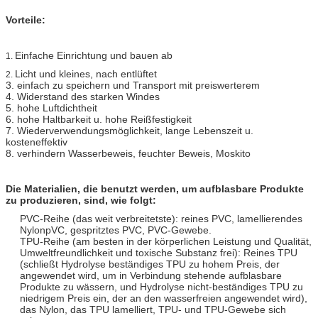
Vorteile:
Einfache Einrichtung und bauen ab
1.
Licht und kleines, nach entlüftet
2.
3. einfach zu speichern und Transport mit preiswerterem
4. Widerstand des starken Windes
5. hohe Luftdichtheit
6. hohe Haltbarkeit u. hohe Reißfestigkeit
7. Wiederverwendungsmöglichkeit, lange Lebenszeit u.
kosteneffektiv
8. verhindern Wasserbeweis, feuchter Beweis, Moskito
Die Materialien, die benutzt werden, um aufblasbare Produkte
zu produzieren, sind, wie folgt:
PVC-Reihe (das weit verbreitetste): reines PVC, lamellierendes
NylonpVC, gespritztes PVC, PVC-Gewebe.
TPU-Reihe (am besten in der körperlichen Leistung und Qualität,
Umweltfreundlichkeit und toxische Substanz frei): Reines TPU
(schließt Hydrolyse beständiges TPU zu hohem Preis, der
angewendet wird, um in Verbindung stehende aufblasbare
Produkte zu wässern, und Hydrolyse nicht-beständiges TPU zu
niedrigem Preis ein, der an den wasserfreien angewendet wird),
das Nylon, das TPU lamelliert, TPU- und TPU-Gewebe sich