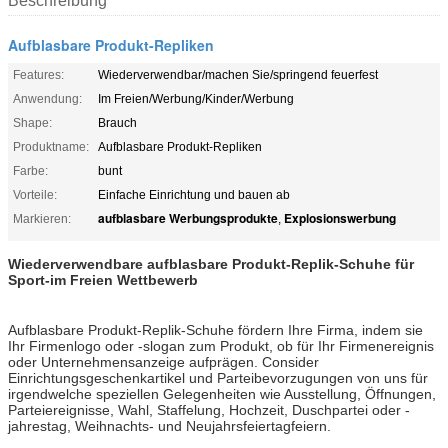
Beschreibung
Aufblasbare Produkt-Repliken
Features:
Wiederverwendbar/machen Sie/springend feuerfest
Anwendung:
Im Freien/Werbung/Kinder/Werbung
Shape:
Brauch
Produktname:
Aufblasbare Produkt-Repliken
Farbe:
bunt
Vorteile:
Einfache Einrichtung und bauen ab
aufblasbare Werbungsprodukte
Explosionswerbung
Markieren:
,
Wiederverwendbare aufblasbare Produkt-Replik-Schuhe für
Sport-im Freien Wettbewerb
Aufblasbare Produkt-Replik-Schuhe fördern Ihre Firma, indem sie
Ihr Firmenlogo oder -slogan zum Produkt, ob für Ihr Firmenereignis
oder Unternehmensanzeige aufprägen. Consider
Einrichtungsgeschenkartikel und Parteibevorzugungen von uns für
irgendwelche speziellen Gelegenheiten wie Ausstellung, Öffnungen,
Parteiereignisse, Wahl, Staffelung, Hochzeit, Duschpartei oder -
jahrestag, Weihnachts- und Neujahrsfeiertagfeiern.