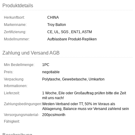
Produktdetails
Herkunftsort:
CHINA
Markenname:
Troy Ballon
Zertifizierung:
CE, UL, SGS , EN71, ASTM
Modellnummer:
Aufblasbare Produkt-Repliken
Zahlung und Versand AGB
Min Bestellmenge:
1PC
Preis:
negotiable
Verpackung
Polytasche, Gewebetasche, Umkarton
Informationen:
Lieferzeit:
1 Woche, Eile oder Großauftrag prüfen bitte die Zeit
mit uns nach!
Zahlungsbedingungen:
Westen-Verband oder TT, 50% im Voraus als
Ablagerung, Balance muss vor Versand zahlend sein
Versorgungsmaterial-
200pcs/month
Fähigkeit: