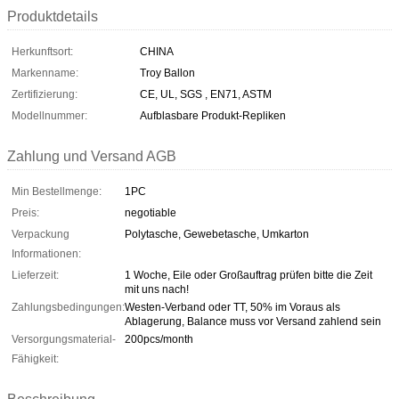
Produktdetails
Herkunftsort:
CHINA
Markenname:
Troy Ballon
Zertifizierung:
CE, UL, SGS , EN71, ASTM
Modellnummer:
Aufblasbare Produkt-Repliken
Zahlung und Versand AGB
Min Bestellmenge:
1PC
Preis:
negotiable
Verpackung
Polytasche, Gewebetasche, Umkarton
Informationen:
Lieferzeit:
1 Woche, Eile oder Großauftrag prüfen bitte die Zeit
mit uns nach!
Zahlungsbedingungen:
Westen-Verband oder TT, 50% im Voraus als
Ablagerung, Balance muss vor Versand zahlend sein
Versorgungsmaterial-
200pcs/month
Fähigkeit: