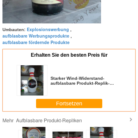
Explosionswerbung
Umbauten:
,
aufblasbare Werbungsprodukte
,
aufblasbare fördernde Produkte
Erhalten Sie den besten Preis für
Starker Wind-Widerstand-
aufblasbare Produkt-Replik-
Volleyball-Öffentlichkeitsarbeit-
Ereignisse
Fortsetzen
Aufblasbare Produkt-Repliken
Mehr