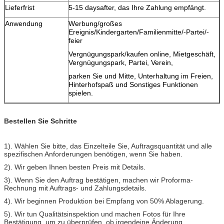
Lieferfrist
5-15 daysafter, das Ihre Zahlung empfängt.
Anwendung
Werbung/großes
Ereignis/Kindergarten/Familienmitte/-Partei/-
feier
Vergnügungspark/kaufen online, Mietgeschäft,
Vergnügungspark, Partei, Verein,
parken Sie und Mitte, Unterhaltung im Freien,
Hinterhofspaß und Sonstiges Funktionen
spielen.
Bestellen Sie Schritte
1). Wählen Sie bitte, das Einzelteile Sie, Auftragsquantität und alle
spezifischen Anforderungen benötigen, wenn Sie haben.
2). Wir geben Ihnen besten Preis mit Details.
3). Wenn Sie den Auftrag bestätigen, machen wir Proforma-
Rechnung mit Auftrags- und Zahlungsdetails.
4). Wir beginnen Produktion bei Empfang von 50% Ablagerung.
5). Wir tun Qualitätsinspektion und machen Fotos für Ihre
Bestätigung, um zu überprüfen, ob irgendeine Änderung