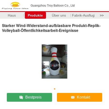
Guangzhou Troy Balloon Co., Ltd
Haus
Produkte
Über uns
Fabrik-Ausflug
>>
Starker Wind-Widerstand-aufblasbare Produkt-Replik-
Volleyball-Öffentlichkeitsarbeit-Ereignisse
Bestpreis
Kontakt