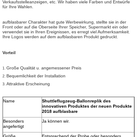
Verkaufsstelleanzeigen, etc. Wir haben viele Farben und Entwürfe
für Ihre Wahlen.
aufblasbarer Charakter hat gute Werbewirkung, stellte sie in der
Front oder auf die Oberseite Ihrer Speicher, Supermarkt ein oder
verwendet sie in Ihren Ereignissen, es erregt viel Aufmerksamkeit.
Ihre Logos werden auf dem aufblasbaren Produkt gedruckt.
Vorteil
Große Qualität u. angemessener Preis
1.
Bequemlichkeit der Installation
2.
Attraktive Erscheinung
3.
Name
Shuttleflugzeug-Ballonreplik des
innovativen Produktes der neuen Produkte
2018 aufblasbare
Besonders
Ja können wir.
angefertigt
Größe
Entsprechend der Probe oder besonders