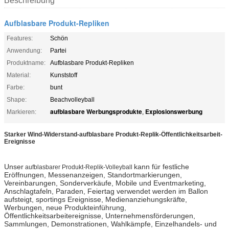
Beschreibung
Aufblasbare Produkt-Repliken
Features:
Schön
Anwendung:
Partei
Produktname:
Aufblasbare Produkt-Repliken
Material:
Kunststoff
Farbe:
bunt
Shape:
Beachvolleyball
aufblasbare Werbungsprodukte
Explosionswerbung
Markieren:
,
Starker Wind-Widerstand-aufblasbare Produkt-Replik-Öffentlichkeitsarbeit-
Ereignisse
Unser
kann für festliche
aufblasbarer Produkt-Replik-Volleyball
Eröffnungen, Messenanzeigen, Standortmarkierungen,
Vereinbarungen, Sonderverkäufe, Mobile und Eventmarketing,
Anschlagtafeln, Paraden, Feiertag verwendet werden im Ballon
aufsteigt, sportings Ereignisse, Medienanziehungskräfte,
Werbungen, neue Produkteinführung,
Öffentlichkeitsarbeitereignisse, Unternehmensförderungen,
Sammlungen, Demonstrationen, Wahlkämpfe, Einzelhandels- und