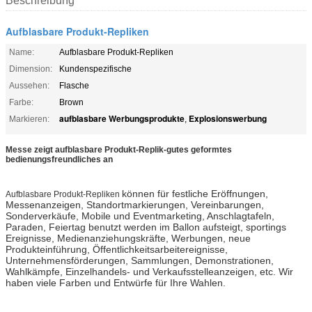
Beschreibung
Aufblasbare Produkt-Repliken
Name:
Aufblasbare Produkt-Repliken
Dimension:
Kundenspezifische
Aussehen:
Flasche
Farbe:
Brown
aufblasbare Werbungsprodukte
Explosionswerbung
Markieren:
,
Messe zeigt aufblasbare Produkt-Replik-gutes geformtes
bedienungsfreundliches an
können für festliche Eröffnungen,
Aufblasbare Produkt-Repliken
Messenanzeigen, Standortmarkierungen, Vereinbarungen,
Sonderverkäufe, Mobile und Eventmarketing, Anschlagtafeln,
Paraden, Feiertag benutzt werden im Ballon aufsteigt, sportings
Ereignisse, Medienanziehungskräfte, Werbungen, neue
Produkteinführung, Öffentlichkeitsarbeitereignisse,
Unternehmensförderungen, Sammlungen, Demonstrationen,
Wahlkämpfe, Einzelhandels- und Verkaufsstelleanzeigen, etc. Wir
haben viele Farben und Entwürfe für Ihre Wahlen.