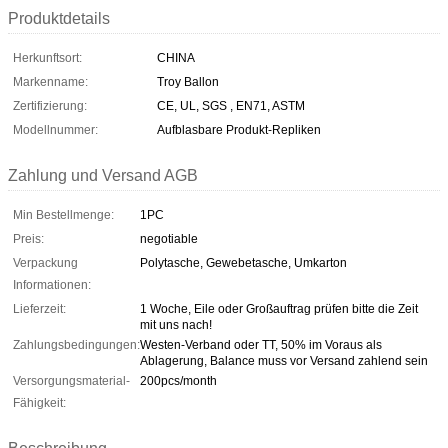
Produktdetails
Herkunftsort:
CHINA
Markenname:
Troy Ballon
Zertifizierung:
CE, UL, SGS , EN71, ASTM
Modellnummer:
Aufblasbare Produkt-Repliken
Zahlung und Versand AGB
Min Bestellmenge:
1PC
Preis:
negotiable
Verpackung
Polytasche, Gewebetasche, Umkarton
Informationen:
Lieferzeit:
1 Woche, Eile oder Großauftrag prüfen bitte die Zeit
mit uns nach!
Zahlungsbedingungen:
Westen-Verband oder TT, 50% im Voraus als
Ablagerung, Balance muss vor Versand zahlend sein
Versorgungsmaterial-
200pcs/month
Fähigkeit: