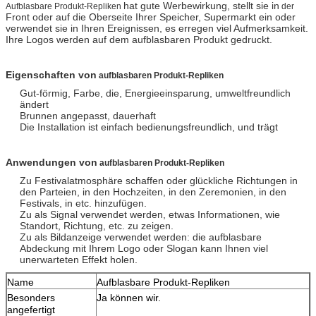
hat gute Werbewirkung, stellt sie in
Aufblasbare Produkt-Repliken
der
Front oder auf die Oberseite Ihrer Speicher, Supermarkt ein oder
verwendet sie in Ihren Ereignissen, es erregen viel Aufmerksamkeit.
Ihre Logos werden auf dem aufblasbaren Produkt gedruckt.
Eigenschaften von
aufblasbaren Produkt-Repliken
Gut-förmig, Farbe, die, Energieeinsparung, umweltfreundlich
ändert
Brunnen angepasst, dauerhaft
Die Installation ist einfach bedienungsfreundlich, und trägt
Anwendungen von
aufblasbaren Produkt-Repliken
Zu Festivalatmosphäre schaffen oder glückliche Richtungen in
den Parteien, in den Hochzeiten, in den Zeremonien, in den
Festivals, in etc. hinzufügen.
Zu als Signal verwendet werden, etwas Informationen, wie
Standort, Richtung, etc. zu zeigen.
Zu als Bildanzeige verwendet werden: die aufblasbare
Abdeckung mit Ihrem Logo oder Slogan kann Ihnen viel
unerwarteten Effekt holen.
Name
Aufblasbare Produkt-Repliken
Besonders
Ja können wir.
angefertigt