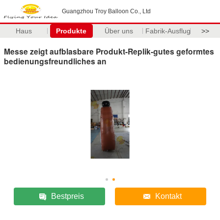
Guangzhou Troy Balloon Co., Ltd
Haus
Produkte
Über uns
Fabrik-Ausflug
>>
Messe zeigt aufblasbare Produkt-Replik-gutes geformtes
bedienungsfreundliches an
Bestpreis
Kontakt