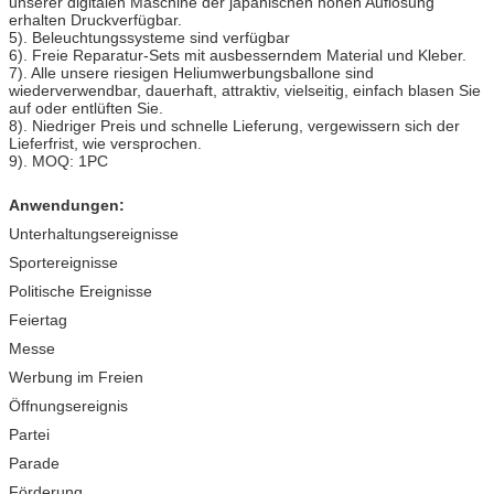
unserer digitalen Maschine der japanischen hohen Auflösung
erhalten Druckverfügbar.
5). Beleuchtungssysteme sind verfügbar
6). Freie Reparatur-Sets mit ausbesserndem Material und Kleber.
7). Alle unsere riesigen Heliumwerbungsballone sind
wiederverwendbar, dauerhaft, attraktiv, vielseitig, einfach blasen Sie
auf oder entlüften Sie.
8). Niedriger Preis und schnelle Lieferung, vergewissern sich der
Lieferfrist, wie versprochen.
9). MOQ: 1PC
Anwendungen:
Unterhaltungsereignisse
Sportereignisse
Politische Ereignisse
Feiertag
Messe
Werbung im Freien
Öffnungsereignis
Partei
Parade
Förderung