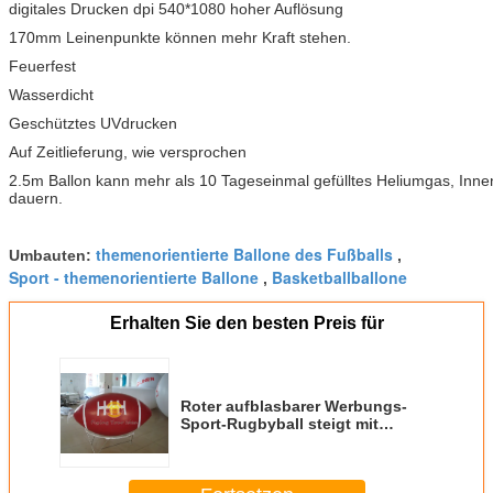
digitales Drucken dpi 540*1080 hoher Auflösung
170mm Leinenpunkte können mehr Kraft stehen.
Feuerfest
Wasserdicht
Geschütztes UVdrucken
Auf Zeitlieferung, wie versprochen
2.5m Ballon kann mehr als 10 Tageseinmal gefülltes Heliumgas, Inn
dauern.
themenorientierte Ballone des Fußballs
Umbauten:
,
Sport - themenorientierte Ballone
Basketballballone
,
Erhalten Sie den besten Preis für
Roter aufblasbarer Werbungs-
Sport-Rugbyball steigt mit
digitalem totaldrucken für Partei
im Ballon auf