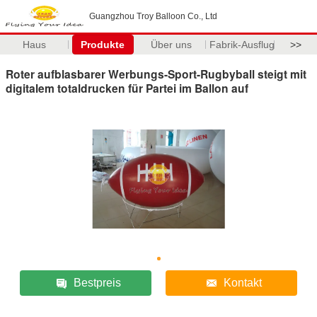
Guangzhou Troy Balloon Co., Ltd
Haus
Produkte
Über uns
Fabrik-Ausflug
>>
Roter aufblasbarer Werbungs-Sport-Rugbyball steigt mit
digitalem totaldrucken für Partei im Ballon auf
Bestpreis
Kontakt