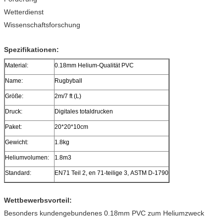
Wetterdienst
Wissenschaftsforschung
Spezifikationen:
Material:
0.18mm Helium-Qualität PVC
Name:
Rugbyball
Größe:
2m/7 ft (L)
Druck:
Digitales totaldrucken
Paket:
20*20*10cm
Gewicht:
1.8kg
Heliumvolumen:
1.8m3
Standard:
EN71 Teil 2, en 71-teilige 3, ASTM D-1790
Wettbewerbsvorteil:
Besonders kundengebundenes 0.18mm PVC zum Heliumzweck