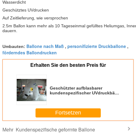
Wasserdicht
Geschütztes UVdrucken
Auf Zeitlieferung, wie versprochen
2.5m Ballon kann mehr als 10 Tageseinmal gefülltes Heliumgas, Inn
dauern.
Ballone nach Maß
personifizierte Druckballone
Umbauten:
,
,
förderndes Ballondrucken
Erhalten Sie den besten Preis für
Geschützter aufblasbarer
kundenspezifischer UVdruckbär
formte Ballone für
Unterhaltungsereignisse
Fortsetzen
Kundenspezifische geformte Ballone
Mehr