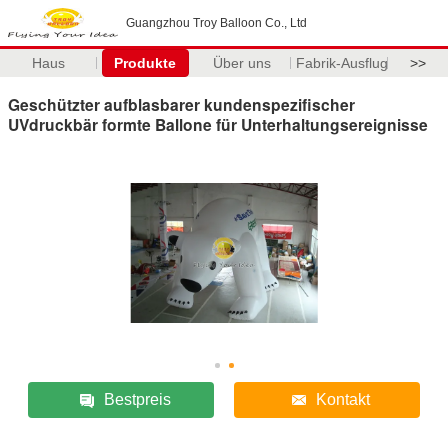
Guangzhou Troy Balloon Co., Ltd
Haus
Produkte
Über uns
Fabrik-Ausflug
>>
Geschützter aufblasbarer kundenspezifischer
UVdruckbär formte Ballone für Unterhaltungsereignisse
Bestpreis
Kontakt