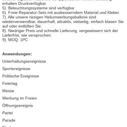
erhalten Druckverfügbar.
5). Beleuchtungssysteme sind verfügbar
6). Freie Reparatur-Sets mit ausbesserndem Material und Kleber.
7). Alle unsere riesigen Heliumwerbungsballone sind
wiederverwendbar, dauerhaft, attraktiv, vielseitig, einfach blasen Sie
auf oder entlüften Sie.
8). Niedriger Preis und schnelle Lieferung, vergewissern sich der
Lieferfrist, wie versprochen.
9). MOQ: 1PC
Anwendungen:
Unterhaltungsereignisse
Sportereignisse
Politische Ereignisse
Feiertag
Messe
Werbung im Freien
Öffnungsereignis
Partei
Parade