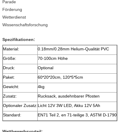
Parade
Förderung
Wetterdienst
Wissenschaftsforschung
Spezifikationen:
Material:
0.18mm/0.28mm Helium-Qualität PVC
Größe:
70-100cm Höhe
Druck:
Optional
Paket:
60*20*20cm, 120*5*5cm
Gewicht:
4kg
Zusatz:
Rucksack, ausdehnbarer Pfosten
Optionaler Zusatz:
Licht 12V 3W LED, Akku 12V 5Ah
Standard:
EN71 Teil 2, en 71-teilige 3, ASTM D-1790
Wettbewerbsvorteil: