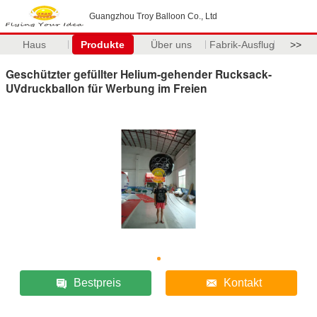
Guangzhou Troy Balloon Co., Ltd
Haus
Produkte
Über uns
Fabrik-Ausflug
>>
Geschützter gefüllter Helium-gehender Rucksack-
UVdruckballon für Werbung im Freien
Bestpreis
Kontakt