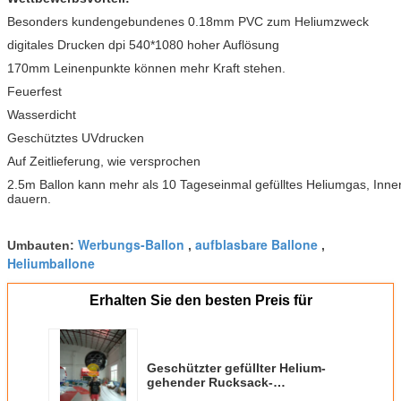
Besonders kundengebundenes 0.18mm PVC zum Heliumzweck
digitales Drucken dpi 540*1080 hoher Auflösung
170mm Leinenpunkte können mehr Kraft stehen.
Feuerfest
Wasserdicht
Geschütztes UVdrucken
Auf Zeitlieferung, wie versprochen
2.5m Ballon kann mehr als 10 Tageseinmal gefülltes Heliumgas, Inn
dauern.
Werbungs-Ballon
aufblasbare Ballone
Umbauten:
,
,
Heliumballone
Erhalten Sie den besten Preis für
Geschützter gefüllter Helium-
gehender Rucksack-
UVdruckballon für Werbung im