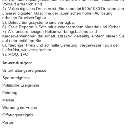
Vorwurf erhältlich sind.
4). Volles digitales Drucken ist, Sie kann dpi 540x1080 Drucken von
unserer digitalen Maschine der japanischen hohen Auflösung
erhalten Druckverfügbar.
5). Beleuchtungssysteme sind verfügbar
6). Freie Reparatur-Sets mit ausbesserndem Material und Kleber.
7). Alle unsere riesigen Heliumwerbungsballone sind
wiederverwendbar, dauerhaft, attraktiv, vielseitig, einfach blasen Sie
auf oder entlüften Sie.
8). Niedriger Preis und schnelle Lieferung, vergewissern sich der
Lieferfrist, wie versprochen.
9). MOQ: 1PC
Anwendungen:
Unterhaltungsereignisse
Sportereignisse
Politische Ereignisse
Feiertag
Messe
Werbung im Freien
Öffnungsereignis
Partei