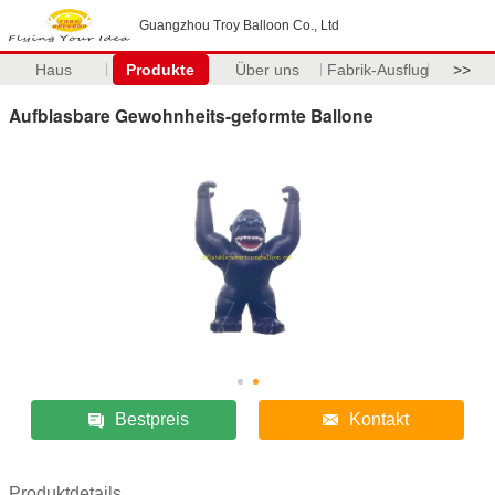
Guangzhou Troy Balloon Co., Ltd
Haus
Produkte
Über uns
Fabrik-Ausflug
>>
Aufblasbare Gewohnheits-geformte Ballone
Bestpreis
Kontakt
Produktdetails