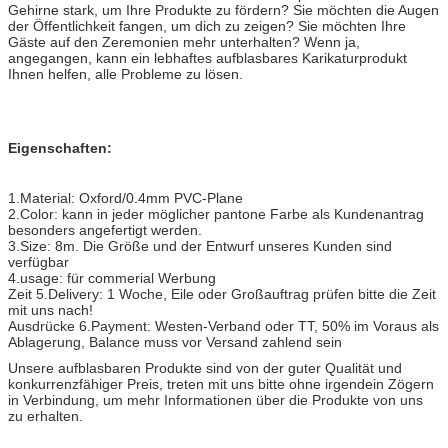
Gehirne stark, um Ihre Produkte zu fördern? Sie möchten die Augen
der Öffentlichkeit fangen, um dich zu zeigen? Sie möchten Ihre
Gäste auf den Zeremonien mehr unterhalten? Wenn ja,
angegangen, kann ein lebhaftes aufblasbares Karikaturprodukt
Ihnen helfen, alle Probleme zu lösen.
Eigenschaften:
1.Material: Oxford/0.4mm PVC-Plane
2.Color: kann in jeder möglicher pantone Farbe als Kundenantrag
besonders angefertigt werden.
3.Size: 8m. Die Größe und der Entwurf unseres Kunden sind
verfügbar
4.usage: für commerial Werbung
Zeit 5.Delivery: 1 Woche, Eile oder Großauftrag prüfen bitte die Zeit
mit uns nach!
Ausdrücke 6.Payment: Westen-Verband oder TT, 50% im Voraus als
Ablagerung, Balance muss vor Versand zahlend sein
Unsere aufblasbaren Produkte sind von der guter Qualität und
konkurrenzfähiger Preis, treten mit uns bitte ohne irgendein Zögern
in Verbindung, um mehr Informationen über die Produkte von uns
zu erhalten.