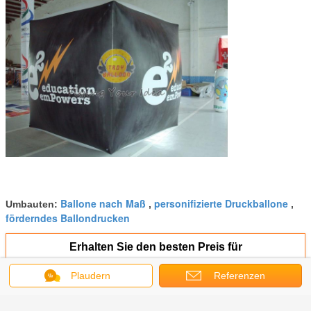
Ballone nach Maß
personifizierte Druckballone
Umbauten:
,
,
förderndes Ballondrucken
Erhalten Sie den besten Preis für
Plaudern
Referenzen
Aufblasbare Gewohnheits-
geformte Ballone