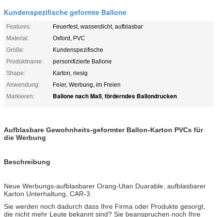
Kundenspezifische geformte Ballone
Features:
Feuerfest, wasserdicht, aufblasbar
Material:
Oxford, PVC
Größe:
Kundenspezifische
Produktname:
personifizierte Ballone
Shape:
Karton, riesig
Anwendung:
Feier, Werbung, im Freien
Ballone nach Maß
förderndes Ballondrucken
Markieren:
,
Aufblasbare Gewohnheits-geformter Ballon-Karton PVCs für
die Werbung
Beschreibung
Neue Werbungs-aufblasbarer Orang-Utan Duarable, aufblasbarer
Karton Unterhaltung, CAR-3.
Sie werden noch dadurch dass Ihre Firma oder Produkte gesorgt,
die nicht mehr Leute bekannt sind? Sie beanspruchen noch Ihre